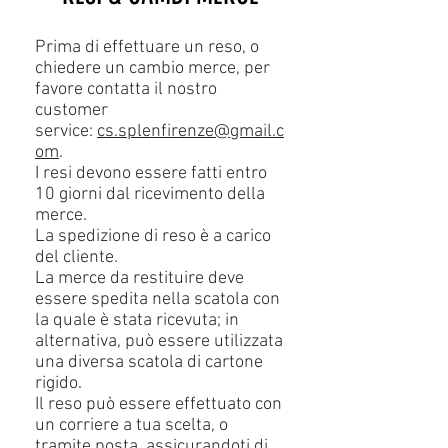
Prima di effettuare un reso, o
chiedere un cambio merce, per
favore contatta il nostro
customer
service:
cs.splenfirenze@gmail.c
om
.
I resi devono essere fatti entro
10 giorni dal ricevimento della
merce.
La spedizione di reso è a carico
del cliente.
La merce da restituire deve
essere spedita nella scatola con
la quale è stata ricevuta; in
alternativa, può essere utilizzata
una diversa scatola di cartone
rigido.
Il reso può essere effettuato con
un corriere a tua scelta, o
tramite posta, assicurandoti di